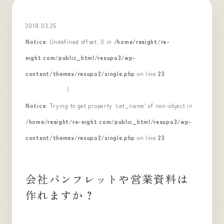
2018.03.25
Notice
: Undefined offset: 0 in
/home/reeight/re-
eight.com/public_html/resupo3/wp-
content/themes/resupo2/single.php
on line
23
Notice
: Trying to get property 'cat_name' of non-object in
/home/reeight/re-eight.com/public_html/resupo3/wp-
content/themes/resupo2/single.php
on line
23
会社パンフレットや営業資料は
作れますか？