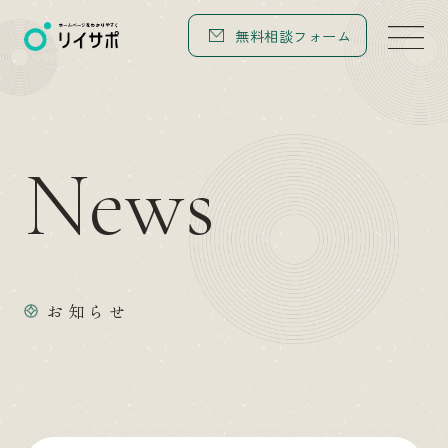
無料相談フォーム
N
e
w
s
お知らせ