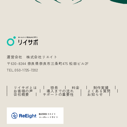
運営会社 株式会社リエイト
〒630-8244 奈良県奈良市三条町475 松田ビル2F
TEL.050-1725-7202
リイサポとは
特長
料金
制作実績
お客様の声
導入までの流れ
よくある質問
会社概要
サポートの重要性
お知らせ
株式会社リエイト
コーポレートサイト