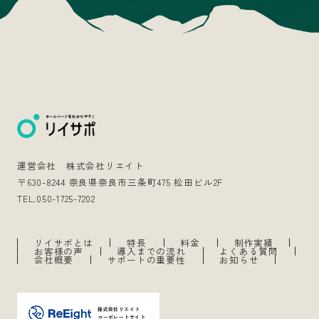
運営会社 株式会社リエイト
〒630-8244 奈良県奈良市三条町475 松田ビル2F
TEL.050-1725-7202
リイサポとは
特長
料金
制作実績
お客様の声
導入までの流れ
よくある質問
会社概要
サポートの重要性
お知らせ
株式会社リエイト
コーポレートサイト