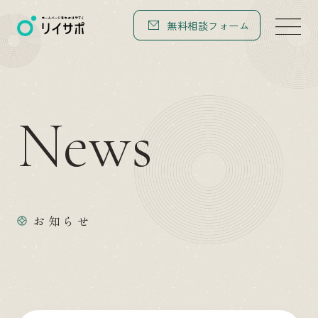
無料相談フォーム
N
e
w
s
お知らせ