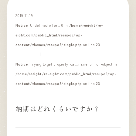
2019.11.19
Notice
: Undefined offset: 0 in
/home/reeight/re-
eight.com/public_html/resupo3/wp-
content/themes/resupo2/single.php
on line
23
Notice
: Trying to get property 'cat_name' of non-object in
/home/reeight/re-eight.com/public_html/resupo3/wp-
content/themes/resupo2/single.php
on line
23
納期はどれくらいですか？