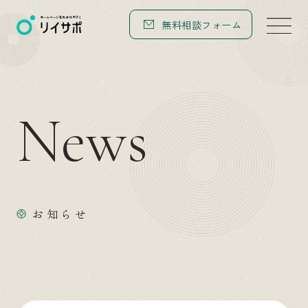
無料相談フォーム
N
e
w
s
お知らせ