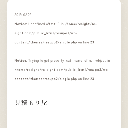
2019.02.22
Notice
: Undefined offset: 0 in
/home/reeight/re-
eight.com/public_html/resupo3/wp-
content/themes/resupo2/single.php
on line
23
Notice
: Trying to get property 'cat_name' of non-object in
/home/reeight/re-eight.com/public_html/resupo3/wp-
content/themes/resupo2/single.php
on line
23
見積もり屋