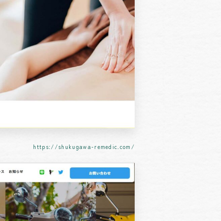
https://shukugawa-remedic.com/