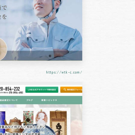
https://wtk-c.com/