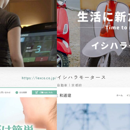
イシハラモータース
https://lexco.co.jp/
自動車 | 京都府