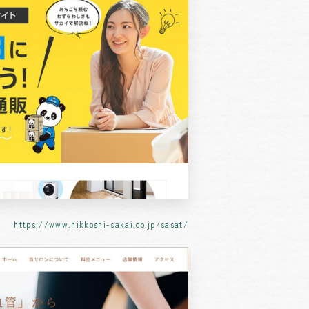
https://www.hikkoshi-sakai.co.jp/sasat/