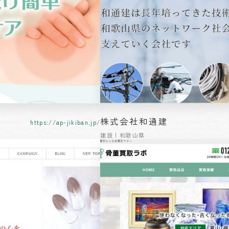
株式会社和通建
https://ap-jikiban.jp/
建設 | 和歌山県