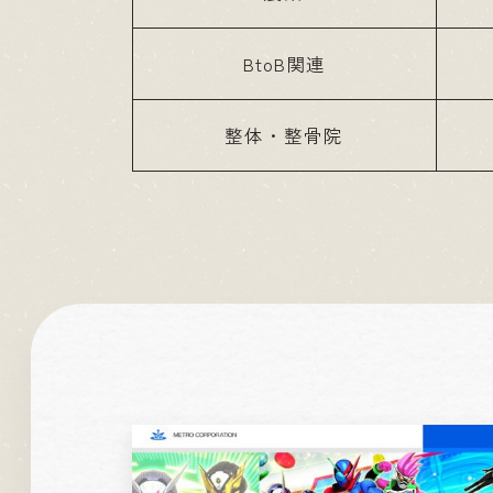
BtoB関連
整体・整骨院