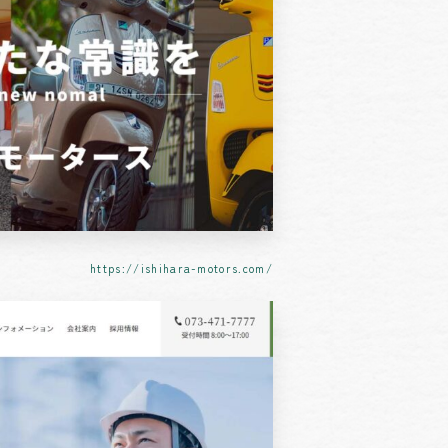
https://ishihara-motors.com/