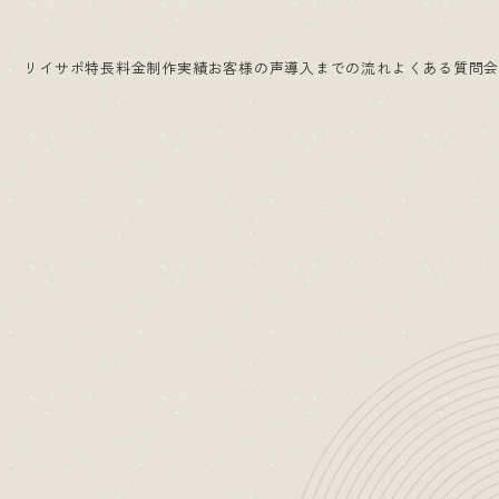
リイサポ
特長
料金
制作実績
お客様の声
導入までの流れ
よくある質問