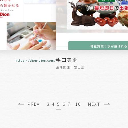
嶋田美術
https://dion-dion.com/
生活関連 | 富山県
PREV
3
4
5
6
7
10
NEXT