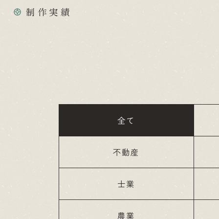
制作実績
全て
不動産
士業
農業