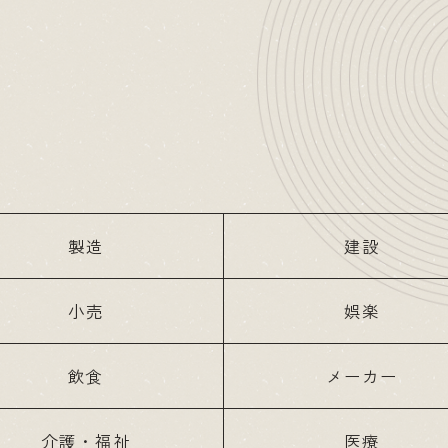
製造
建設
小売
娯楽
飲食
メーカー
介護・福祉
医療